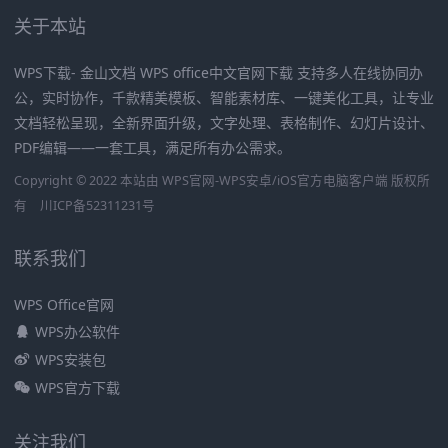
关于本站
WPS下载- 金山文档 WPS office中文官网下载 支持多人在线协同办
公，实时协作，千款精美模板、智能素材库、一键美化工具，让专业
文档轻松呈现，全新界面升级，文字处理、表格制作、幻灯片设计、
PDF编辑——一套工具，满足所有办公需求。
Copyright © 2022 本站由 WPS官网-WPS安卓/iOS官方电脑客户端 版权所
有
川ICP备52311231号
联系我们
WPS Office官网
WPS办公软件
WPS安装包
WPS官方下载
关注我们