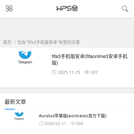
首页
包含"fifa3手机版安卓"标签的文章
fifa3手机版安卓(fifaonline3安卓手机
版)
2025-11-25
337
最新文章
Auralux苹果版(auroraoss官方下载)
2026-02-11
566