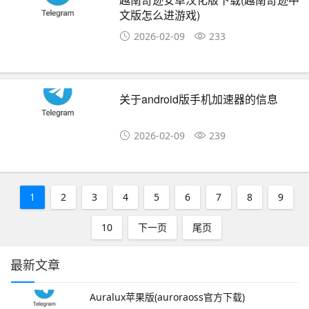
文版怎么进游戏)
2026-02-09
233
关于android版手机加速器的信息
2026-02-09
239
1
2
3
4
5
6
7
8
9
10
下一页
尾页
最新文章
Auralux苹果版(auroraoss官方下载)