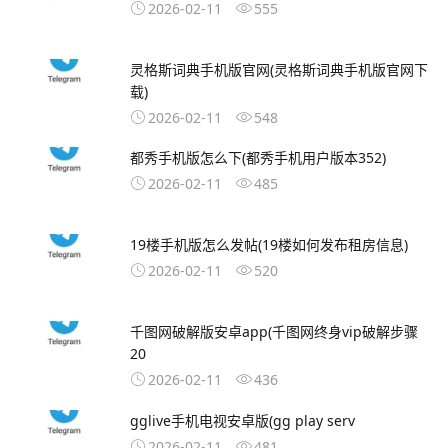
2026-02-11
555
灵格斯词典手机版官网(灵格斯词典手机版官网下
载)
2026-02-11
548
都秀手机版怎么下(都秀手机用户版本352)
2026-02-11
485
19楼手机版怎么发帖(19楼如何发布租房信息)
2026-02-11
520
千图网破解版安卓app(千图网终身vip破解步骤
20
2026-02-11
436
gglive手机电视安卓版(gg play serv
2026-02-11
481