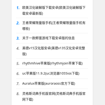
1.
欧美汉化破解版下载安卓(欧美汉化破解版下
载安卓最新版)
2.
王者荣耀限量版手机(王者荣耀限量版手机有
哪些)
3.
关于一款孵蛋游戏下载安卓版的信息
4.
美德v15汉化版安卓(美德v135汉化安卓完整
版)
5.
rhythmhive苹果版(rhythmjoin苹果下载)
6.
uc苹果版11.9.2(uc浏览器1055ios下载)
7.
Auralux苹果版(auroraoss官方下载)
8.
灵格斯词典手机版官网(灵格斯词典手机版官
网下载)