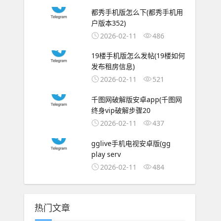
都秀手机版怎么下(都秀手机用
户版本352)
2026-02-11
486
19楼手机版怎么发帖(19楼如何
发布租房信息)
2026-02-11
521
千图网破解版安卓app(千图网
终身vip破解步骤20
2026-02-11
437
gglive手机电视安卓版(gg
play serv
2026-02-11
484
热门文章