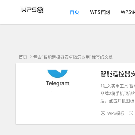
首页
WPS官网
WPS
首页
包含"智能遥控器安卓版怎么用"标签的文章
智能遥控器安
1进入实用工具 
品牌2将手机顶部
后，点击开机图标，
WPS模板