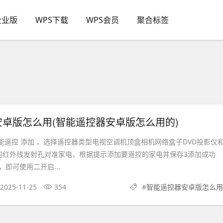
企业版
WPS下载
WPS会员
聚合标签
卓版怎么用(智能遥控器安卓版怎么用的)
智能遥控 添加 ，选择遥控器类型电视空调机顶盒相机网络盒子DVD投影仪
的红外线发射孔对准家电，根据提示添加要遥控的家电并保存3添加成功
即可使用二开启...
2025-11-25
354
#
智能遥控器安卓版怎么用