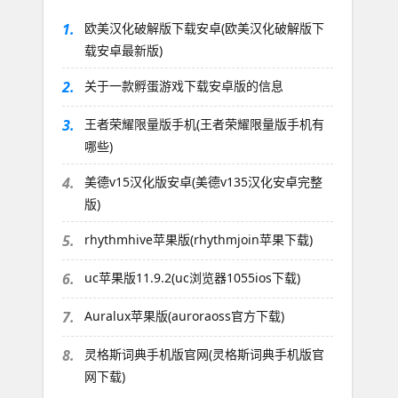
1.
欧美汉化破解版下载安卓(欧美汉化破解版下
载安卓最新版)
2.
关于一款孵蛋游戏下载安卓版的信息
3.
王者荣耀限量版手机(王者荣耀限量版手机有
哪些)
4.
美德v15汉化版安卓(美德v135汉化安卓完整
版)
5.
rhythmhive苹果版(rhythmjoin苹果下载)
6.
uc苹果版11.9.2(uc浏览器1055ios下载)
7.
Auralux苹果版(auroraoss官方下载)
8.
灵格斯词典手机版官网(灵格斯词典手机版官
网下载)