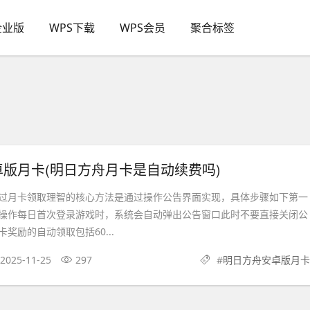
企业版
WPS下载
WPS会员
聚合标签
版月卡(明日方舟月卡是自动续费吗)
过月卡领取理智的核心方法是通过操作公告界面实现，具体步骤如下第一
操作每日首次登录游戏时，系统会自动弹出公告窗口此时不要直接关闭公
奖励的自动领取包括60...
2025-11-25
297
#
明日方舟安卓版月卡