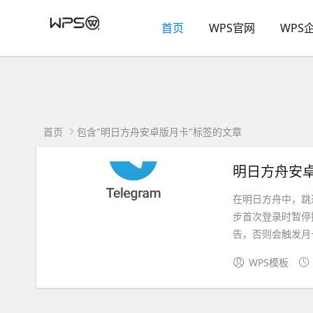
首页
WPS官网
WPS
首页
包含"明日方舟安卓版月卡"标签的文章
明日方舟安卓
在明日方舟中，跳
步首次登录时暂停
告，否则会触发月卡
WPS模板