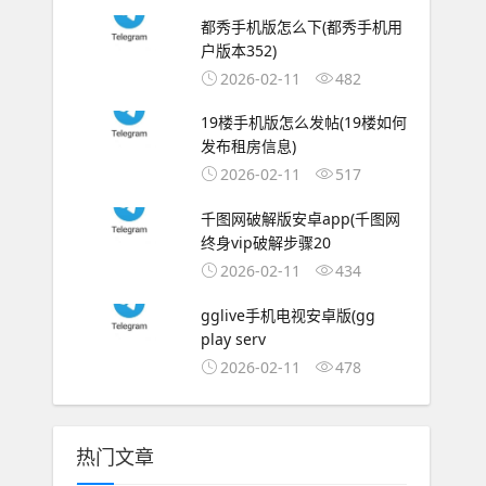
都秀手机版怎么下(都秀手机用
户版本352)
2026-02-11
482
19楼手机版怎么发帖(19楼如何
发布租房信息)
2026-02-11
517
千图网破解版安卓app(千图网
终身vip破解步骤20
2026-02-11
434
gglive手机电视安卓版(gg
play serv
2026-02-11
478
热门文章