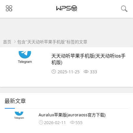
首页
包含"天天动听苹果手机版"标签的文章
天天动听苹果手机版(天天动听ios手
机版)
2025-11-25
333
最新文章
Auralux苹果版(auroraoss官方下载)
2026-02-11
555