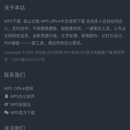
关于本站
WPS下载- 金山文档 WPS office中文官网下载 支持多人在线协同办
公，实时协作，千款精美模板、智能素材库、一键美化工具，让专业
文档轻松呈现，全新界面升级，文字处理、表格制作、幻灯片设计、
PDF编辑——一套工具，满足所有办公需求。
Copyright © 2022 本站由 WPS官网-WPS安卓/iOS官方电脑客户端 版权所
有
川ICP备52311231号
联系我们
WPS Office官网
WPS办公软件
WPS安装包
WPS官方下载
关注我们