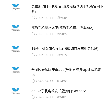
灵格斯词典手机版官网(灵格斯词典手机版官网下
载)
2026-02-11
548
都秀手机版怎么下(都秀手机用户版本352)
2026-02-11
485
19楼手机版怎么发帖(19楼如何发布租房信息)
2026-02-11
519
千图网破解版安卓app(千图网终身vip破解步骤
20
2026-02-11
436
gglive手机电视安卓版(gg play serv
2026-02-11
481