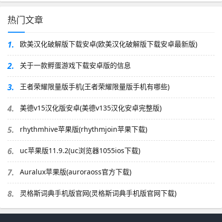
热门文章
1.
欧美汉化破解版下载安卓(欧美汉化破解版下载安卓最新版)
2.
关于一款孵蛋游戏下载安卓版的信息
3.
王者荣耀限量版手机(王者荣耀限量版手机有哪些)
4.
美德v15汉化版安卓(美德v135汉化安卓完整版)
5.
rhythmhive苹果版(rhythmjoin苹果下载)
6.
uc苹果版11.9.2(uc浏览器1055ios下载)
7.
Auralux苹果版(auroraoss官方下载)
8.
灵格斯词典手机版官网(灵格斯词典手机版官网下载)