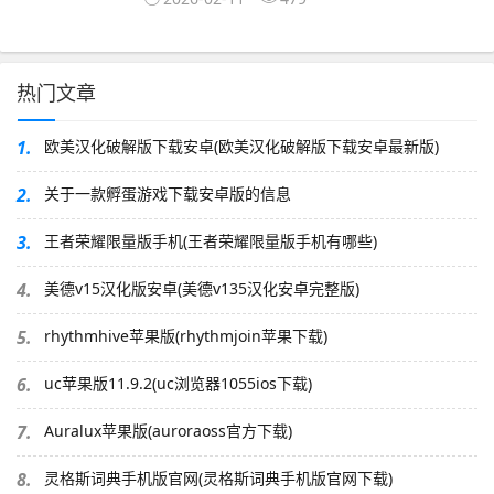
热门文章
1.
欧美汉化破解版下载安卓(欧美汉化破解版下载安卓最新版)
2.
关于一款孵蛋游戏下载安卓版的信息
3.
王者荣耀限量版手机(王者荣耀限量版手机有哪些)
4.
美德v15汉化版安卓(美德v135汉化安卓完整版)
5.
rhythmhive苹果版(rhythmjoin苹果下载)
6.
uc苹果版11.9.2(uc浏览器1055ios下载)
7.
Auralux苹果版(auroraoss官方下载)
8.
灵格斯词典手机版官网(灵格斯词典手机版官网下载)