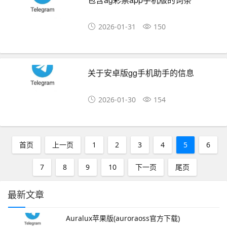
2026-01-31
150
关于安卓版gg手机助手的信息
2026-01-30
154
首页
上一页
1
2
3
4
5
6
7
8
9
10
下一页
尾页
最新文章
Auralux苹果版(auroraoss官方下载)