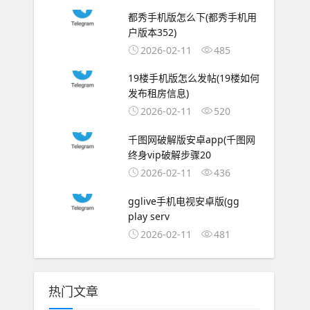
都秀手机版怎么下(都秀手机用
户版本352)
2026-02-11
485
19楼手机版怎么发帖(19楼如何
发布租房信息)
2026-02-11
520
千图网破解版安卓app(千图网
终身vip破解步骤20
2026-02-11
436
gglive手机电视安卓版(gg
play serv
2026-02-11
481
热门文章