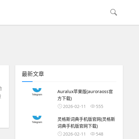
最新文章
动
Auralux苹果版(auroraoss官
设
方下载)
2026-02-11
555
灵格斯词典手机版官网(灵格斯
词典手机版官网下载)
2026-02-11
548