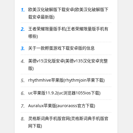
1.
欧美汉化破解版下载安卓(欧美汉化破解版下
载安卓最新版)
2.
王者荣耀限量版手机(王者荣耀限量版手机有
哪些)
3.
关于一款孵蛋游戏下载安卓版的信息
4.
美德v15汉化版安卓(美德v135汉化安卓完整
版)
5.
rhythmhive苹果版(rhythmjoin苹果下载)
6.
uc苹果版11.9.2(uc浏览器1055ios下载)
7.
Auralux苹果版(auroraoss官方下载)
8.
灵格斯词典手机版官网(灵格斯词典手机版官
网下载)