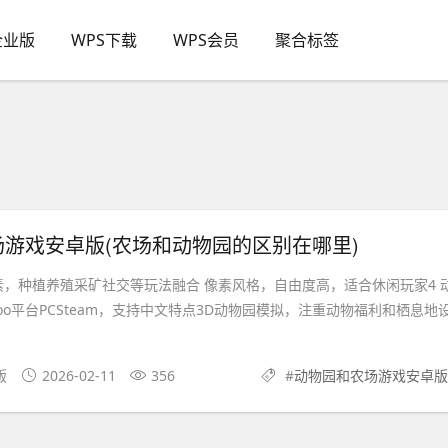
企业版
WPS下载
WPS会员
聚合标签
游戏安卓版(农场和动物园的区别在哪里)
元素，种植养殖采矿社交等玩法融合 像素风格，自由度高，适合休闲玩家4 
t Zoo平台PCSteam，支持中文特点3D动物园模拟，注重动物福利和栖息地
版
2026-02-11
356
#
动物园和农场游戏安卓版