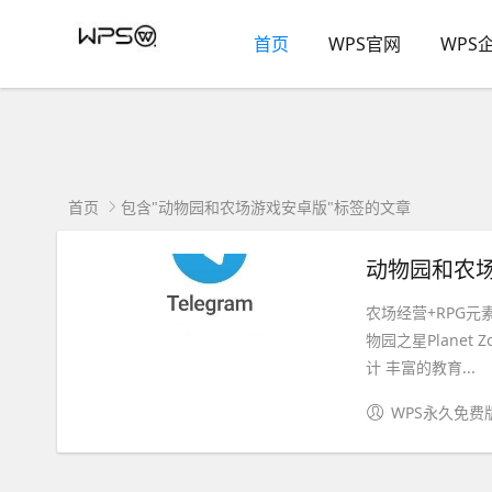
首页
WPS官网
WPS
首页
包含"动物园和农场游戏安卓版"标签的文章
动物园和农场
农场经营+RPG
物园之星Plane
计 丰富的教育...
WPS永久免费