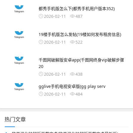
都秀手机版怎么下(都秀手机用户版本352)
2026-02-11
487
19楼手机版怎么发帖(19楼如何发布租房信息)
2026-02-11
522
千图网破解版安卓app(千图网终身vip破解步骤
20
2026-02-11
438
gglive手机电视安卓版(gg play serv
2026-02-11
484
热门文章