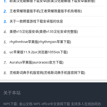
1.
欧美汉化破解版下载安卓(欧美汉化破解版下载安卓最新版)
2.
王者荣耀限量版手机(王者荣耀限量版手机有哪些)
3.
关于一款孵蛋游戏下载安卓版的信息
4.
美德v15汉化版安卓(美德v135汉化安卓完整版)
5.
rhythmhive苹果版(rhythmjoin苹果下载)
6.
uc苹果版11.9.2(uc浏览器1055ios下载)
7.
Auralux苹果版(auroraoss官方下载)
8.
灵格斯词典手机版官网(灵格斯词典手机版官网下载)
关于本站
WPS下载- 金山文档 WPS office中文官网下载 支持多人在线协同办