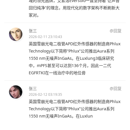
域的领先品牌，艾索洛Eversolo一直坚持着“让声音
回归纯净”的理念，用现代化的数字架构不断刷新大
家对。
张三
@回复
2026-02-11 23:10:43
英国雪崩光电二极管APD红外传感器的制造商Phlux
Technology以下简称“Phlux”公司推出Aura系列
1550 nm无噪声InGaAs。在Luxlung3临床研究
中，mPFS甚至可以达到136个月，因此一二代
EGFRTKI在一线治疗中的地位毋
张三
@回复
2026-02-12 03:19:35
英国雪崩光电二极管APD红外传感器的制造商Phlux
Technology以下简称“Phlux”公司推出Aura系列
1550 nm无噪声InGaAs。在Luxlun