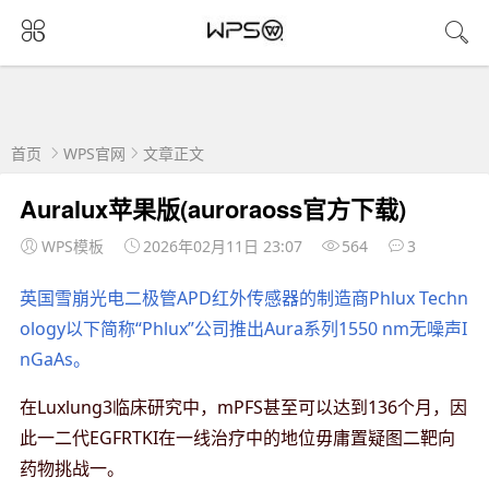
首页
WPS官网
文章正文
Auralux苹果版(auroraoss官方下载)
WPS模板
2026年02月11日 23:07
564
3
英国雪崩光电二极管APD红外传感器的制造商Phlux Techn
ology以下简称“Phlux”公司推出Aura系列1550 nm无噪声I
nGaAs。
在Luxlung3临床研究中，mPFS甚至可以达到136个月，因
此一二代EGFRTKI在一线治疗中的地位毋庸置疑图二靶向
药物挑战一。