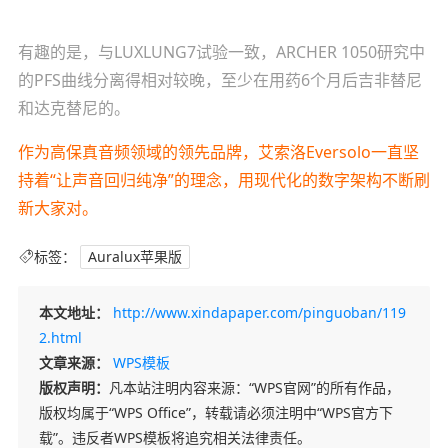
有趣的是，与LUXLUNG7试验一致，ARCHER 1050研究中
的PFS曲线分离得相对较晚，至少在用药6个月后吉非替尼
和达克替尼的。
作为高保真音频领域的领先品牌，艾索洛Eversolo一直坚
持着“让声音回归纯净”的理念，用现代化的数字架构不断刷
新大家对。
标签：
Auralux苹果版
本文地址：
http://www.xindapaper.com/pinguoban/119
2.html
文章来源：
WPS模板
版权声明：
凡本站注明内容来源：“WPS官网”的所有作品，
版权均属于“WPS Office”，转载请必须注明中“WPS官方下
载”。违反者WPS模板将追究相关法律责任。