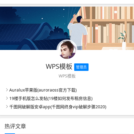
WPS模板
管理员
WPS模板
Auralux苹果版(auroraoss官方下载)
19楼手机版怎么发帖(19楼如何发布租房信息)
千图网破解版安卓app(千图网终身vip破解步骤2020)
热评文章