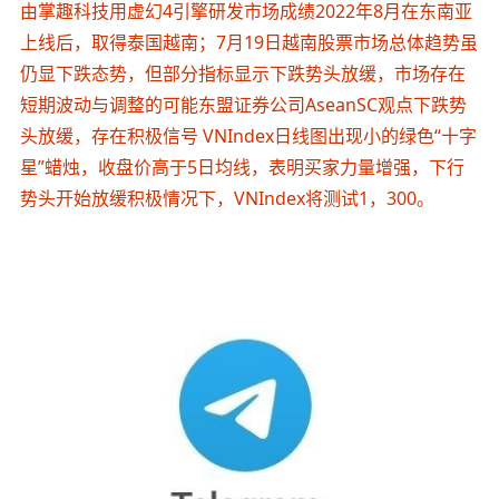
由掌趣科技用虚幻4引擎研发市场成绩2022年8月在东南亚
上线后，取得泰国越南；7月19日越南股票市场总体趋势虽
仍显下跌态势，但部分指标显示下跌势头放缓，市场存在
短期波动与调整的可能东盟证券公司AseanSC观点下跌势
头放缓，存在积极信号 VNIndex日线图出现小的绿色“十字
星”蜡烛，收盘价高于5日均线，表明买家力量增强，下行
势头开始放缓积极情况下，VNIndex将测试1，300。