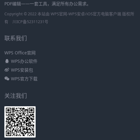
PDF编辑——一套工具，满足所有办公需求。
Copyright © 2022 本站由 WPS官网-WPS安卓/iOS官方电脑客户端 版权所
有
川ICP备52311231号
联系我们
WPS Office官网
WPS办公软件
WPS安装包
WPS官方下载
关注我们