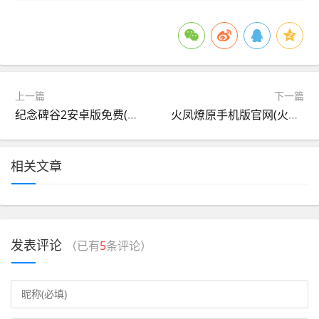
上一篇
下一篇
纪念碑谷2安卓版免费(纪念碑谷2无需付费版下载)
火凤燎原手机版官网(火凤燎原简体中文版本)
相关文章
发表评论
（已有
5
条评论）