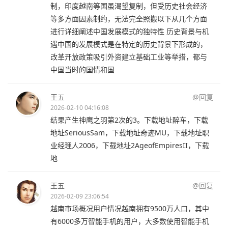
制，印度越南等国虽渴望复制，但受历史社会经济
等多方面因素制约，无法完全照搬以下从几个方面
进行详细阐述中国发展模式的独特性 历史背景与机
遇中国的发展模式是在特定的历史背景下形成的，
改革开放政策吸引外资建立基础工业等举措，都与
中国当时的国情和国
王五
@回复
2026-02-10 04:16:08
结果产生神鹰之羽第2次的3。下载地址醉车，下载
地址SeriousSam，下载地址奇迹MU，下载地址职
业经理人2006，下载地址2AgeofEmpiresII，下载
地
王五
@回复
2026-02-09 23:06:54
越南市场概况用户情况越南拥有9500万人口，其中
有6000多万智能手机的用户，大多数使用智能手机