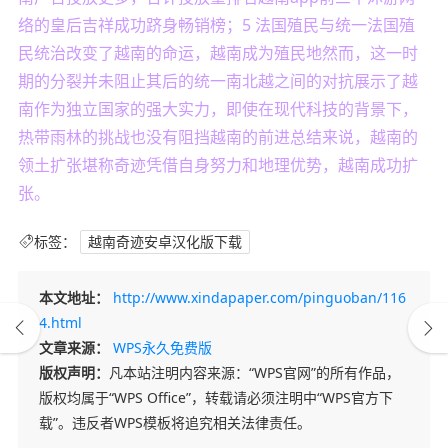
络的皇后吉祥成功跻身畅销榜；5 法国殖民与统一法国殖
民统治改变了越南的命运，越南成为殖民地然而，这一时
期的分裂并未阻止其后的统一南北越之间的对抗展示了越
南作为独立国家的强大实力，即使在现代科技的背景下，
热带雨林的挑战也没有阻挡越南的前进总结来说，越南的
领土扩张堪称奇迹凭借自身努力和地理优势，越南成功扩
张。
标签：
越南奇迹安卓汉化版下载
本文地址：
http://www.xindapaper.com/pinguoban/116
4.html
文章来源：
WPS永久免费版
版权声明：
凡本站注明内容来源：“WPS官网”的所有作品，
版权均属于“WPS Office”，转载请必须注明中“WPS官方下
载”。违反者WPS模板将追究相关法律责任。