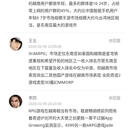
的越南用户都很年轻，最多的群体是16 24岁，占经
常上网的用户群的45％，大约比中国智能手机用户
年轻6 7岁市场规模手游市场规模大约与台湾地区相
当，是东南亚最大的游戏市
王五
@回复
2026-02-09 23:05:06
3rdARPG；市场定位东南亚如泰国和越南是星穹铁
道重视和希望开拓的地区之一收入排名尽管东南亚
地区在下载量及收入排名中仅为中游，但越南市场
表现突出二其他国产游戏在越南市场表现 全民奇迹2
游戏类型3D魔幻MMORP
李四
@回复
2026-02-09 20:20:39
RPG游戏在越南相当有市场，稳居畅销榜前列而有
着奇迹IP光环的大天使之剑更胜一筹不过据App
Growing监测显示，4399另一款ARPG游戏Jade