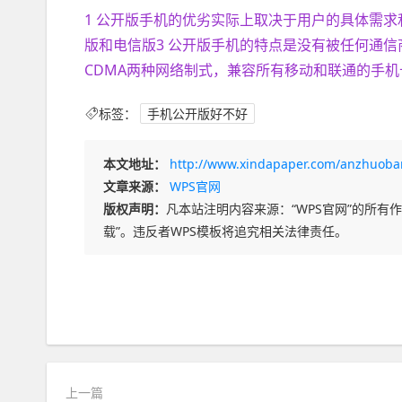
1 公开版手机的优劣实际上取决于用户的具体需求
版和电信版3 公开版手机的特点是没有被任何通信
CDMA两种网络制式，兼容所有移动和联通的手机
标签：
手机公开版好不好
本文地址：
http://www.xindapaper.com/anzhuoba
文章来源：
WPS官网
版权声明：
凡本站注明内容来源：“WPS官网”的所有作品
载”。违反者WPS模板将追究相关法律责任。
上一篇