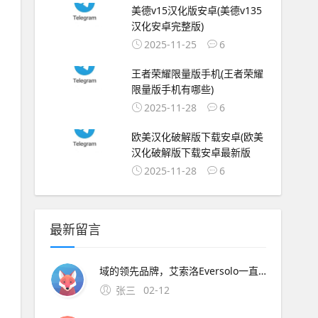
美德v15汉化版安卓(美德v135
汉化安卓完整版)
2025-11-25
6
王者荣耀限量版手机(王者荣耀
限量版手机有哪些)
2025-11-28
6
欧美汉化破解版下载安卓(欧美
汉化破解版下载安卓最新版
2025-11-28
6
最新留言
域的领先品牌，艾索洛Eversolo一直坚持着“让声音回归纯净”的理念，用现代化的数字架构不断刷新大家对。
张三
02-12