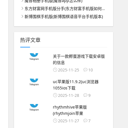
魔音相册手机版(魔音app怎么样)
东方财富网手机版分手(东方财富手机版如何看分时图)
新博围棋手机版(新博围棋语音平台手机版本)
热评文章
关于一款孵蛋游戏下载安卓版
的信息
2025-11-25
10
uc苹果版11.9.2(uc浏览器
1055ios下载
2025-11-28
9
rhythmhive苹果版
(rhythmjoin苹果
2025-11-27
7