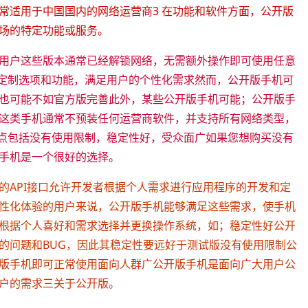
常适用于中国国内的网络运营商3 在功能和软件方面，公开版
场的特定功能或服务。
用户这些版本通常已经解锁网络，无需额外操作即可使用任意
的定制选项和功能，满足用户的个性化需求然而，公开版手机可
也可能不如官方版完善此外，某些公开版手机可能；公开版手
这类手机通常不预装任何运营商软件，并支持所有网络类型，
优点包括没有使用限制，稳定性好，受众面广如果您想购买没有
手机是一个很好的选择。
的API接口允许开发者根据个人需求进行应用程序的开发和定
性化体验的用户来说，公开版手机能够满足这些需求，使手机
根据个人喜好和需求选择并更换操作系统，如；稳定性好公开
的问题和BUG，因此其稳定性要远好于测试版没有使用限制公
版手机即可正常使用面向人群广公开版手机是面向广大用户公
户的需求三关于公开版。