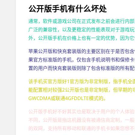
公开版手机有什么坏处
通常，软件或游戏公司在正式发布之前会进行内部
广泛的兼容性，以及更稳定的性能表现对于游戏玩
外，公开版手机在价格上也有一定的优势，因为它
苹果公开版和快充套装版的主要区别在于是否包含
果官方标准版的手机，仅包含手机说明书和保修卡
置的用户而快充套装版则除了包含标准版的所有配
该手机买官方版好1官方版为非定制版，指手机全面
能配置相对较强2公开版也是非定制版，但早期的
GWCDMA或联通4GFDDLTE模式的。
公开版手机好不好其实也是取决于用户的个人体验
不同，公开版是指这机器没有被通信商定制，一般不
的双网，支持所有移动和联通的手机卡如果您想不