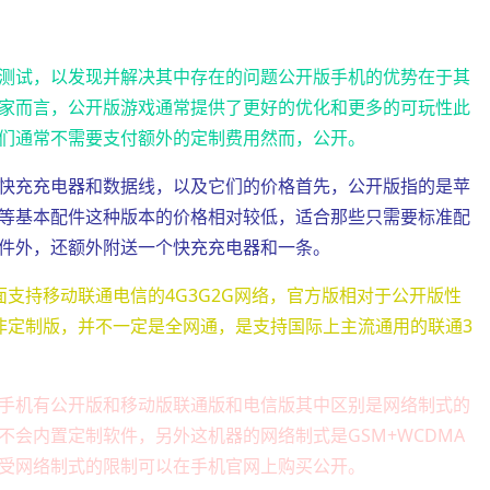
测试，以发现并解决其中存在的问题公开版手机的优势在于其
家而言，公开版游戏通常提供了更好的优化和更多的可玩性此
们通常不需要支付额外的定制费用然而，公开。
快充充电器和数据线，以及它们的价格首先，公开版指的是苹
等基本配件这种版本的价格相对较低，适合那些只需要标准配
件外，还额外附送一个快充充电器和一条。
支持移动联通电信的4G3G2G网络，官方版相对于公开版性
非定制版，并不一定是全网通，是支持国际上主流通用的联通3
手机有公开版和移动版联通版和电信版其中区别是网络制式的
会内置定制软件，另外这机器的网络制式是GSM+WCDMA
受网络制式的限制可以在手机官网上购买公开。