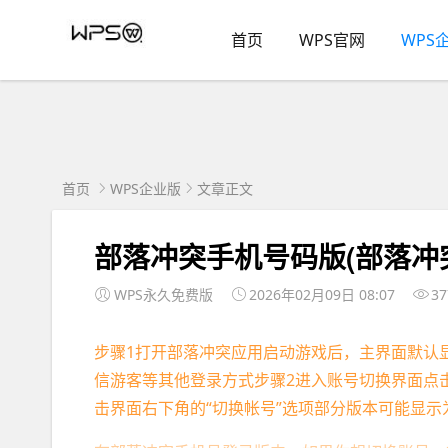
首页
WPS官网
WPS
首页
WPS企业版
文章正文
部落冲突手机号码版(部落冲
WPS永久免费版
2026年02月09日 08:07
37
步骤1打开部落冲突应用启动游戏后，主界面默认
信游客等其他登录方式步骤2进入账号切换界面点
击界面右下角的“切换帐号”选项部分版本可能显示为