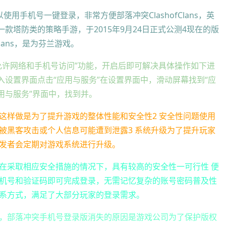
用手机号一键登录，非常方便部落冲突ClashofClans，英
发的一款塔防类的策略手游，于2015年9月24日正式公测4现在的版
lans，是为芬兰游戏。
允许网络和手机号访问”功能，开启后即可解决具体操作如下进
入设置界面点击“应用与服务”在设置界面中，滑动屏幕找到“应
用与服务”界面中，找到并。
这样做是为了提升游戏的整体性能和安全性2 安全性问题使用
被黑客攻击或个人信息可能遭到泄露3 系统升级为了提升玩家
发者会定期对游戏系统进行升级。
在采取相应安全措施的情况下，具有较高的安全性一可行性 便
机号和验证码即可完成登录，无需记忆复杂的账号密码普及性
系方式，满足了大部分玩家的登录需求。
，部落冲突手机号登录版消失的原因是游戏公司为了保护版权