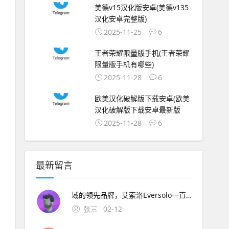
美德v15汉化版安卓(美德v135
汉化安卓完整版)
2025-11-25
6
王者荣耀限量版手机(王者荣耀
限量版手机有哪些)
2025-11-28
6
欧美汉化破解版下载安卓(欧美
汉化破解版下载安卓最新版
2025-11-28
6
最新留言
域的领先品牌，艾索洛Eversolo一直坚持着“让声音回归纯净”的理念，用现代化的数字架构不断刷新大家对。
张三
02-12