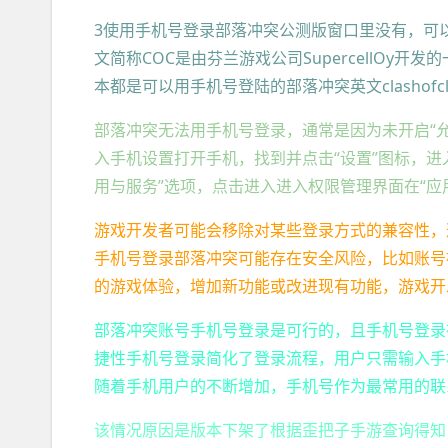
3使用手机号登录部落冲突公测版窗口里没有，可以使
文简称COC是由芬兰游戏公司SupercellOy开
本都是可以用手机号登陆的部落冲突英文clashofc
部落冲突无法用手机号登录，通常是因为未开启“
入手机设置打开手机，找到并点击“设置”图标，进
用与服务”选项，点击进入进入权限管理界面在“应
游戏开发者可能会移除对某些登录方式的兼容性，
手机号登录部落冲突可能存在安全风险，比如账号
的游戏体验，增加新功能或改进现有功能，游戏开
部落冲突账号手机号登录是可行的，且手机号登录
捷性手机号登录简化了登录流程，用户只需输入手
随着手机用户的不断增加，手机号作为最常用的联
该情况原因是版本下架了根据歪把子手游查询得知