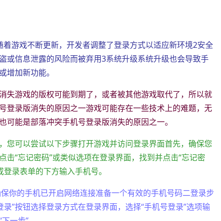
随着游戏不断更新，开发者调整了登录方式以适应新环境2安全
盗或信息泄露的风险而被弃用3系统升级系统升级也会导致手
或增加新功能。
消失游戏的版权可能到期了，或者被其他游戏取代了，所以就
号登录版消失的原因之一游戏可能存在一些技术上的难题，无
也可能是部落冲突手机号登录版消失的原因之一。
，您可以尝试以下步骤打开游戏并访问登录界面首先，确保您
点击“忘记密码”或类似选项在登录界面，找到并点击“忘记密
边或登录表单的下方输入手机号。
确保你的手机已开启网络连接准备一个有效的手机号码二登录步
登录”按钮选择登录方式在登录界面，选择“手机号登录”选项输
下一步”。