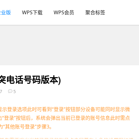
企业版
WPS下载
WPS会员
聚合标签
突电话号码版本)
7
5
显示登录选项此时可看到“登录”按钮部分设备可能同时显示微
击“登录”按钮后，系统会弹出当前已登录的账号信息此时需点
“其他账号登录”步骤3。